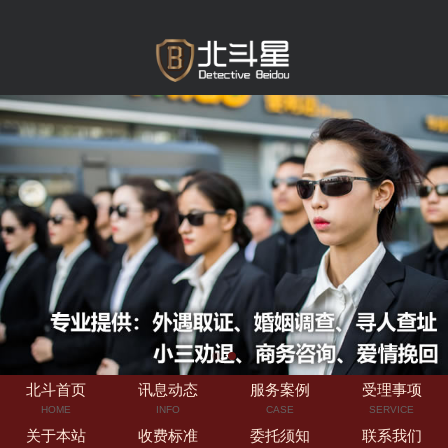
北斗首页
讯息动态
服务案例
受理事项
HOME
INFO
CASE
SERVICE
关于本站
收费标准
委托须知
联系我们