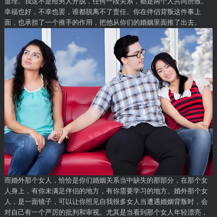
道理。我这不是给男人开脱，任何一段关系，都是两个人共同所致。
幸福也好，不幸也罢，谁都脱离不了责任。你在伴侣背叛这件事上
面，也承担了一个推手的作用，把他从你们的婚姻里面推了出去。
而婚外那个女人，恰恰是你们婚姻关系当中缺失的那部分，在那个女
人身上，有你未满足伴侣的地方，有你需要学习的地方。婚外那个女
人，是一面镜子，可以让你照见自我很多女人当遭遇婚姻背叛时，会
对自己有一个严厉的批判和审视。尤其是当看到那个女人年轻漂亮，