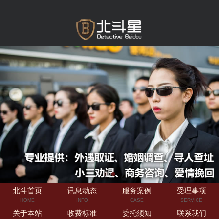
北斗首页
讯息动态
服务案例
受理事项
HOME
INFO
CASE
SERVICE
关于本站
收费标准
委托须知
联系我们