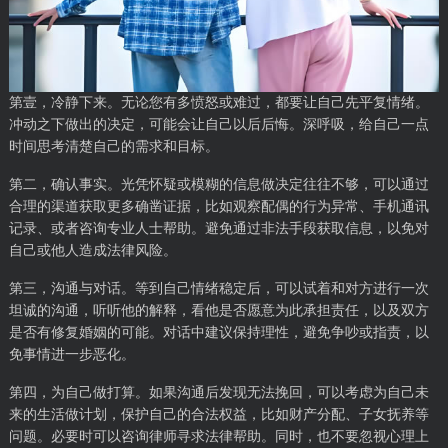
第壹，冷静下来。无论您有多愤怒或难过，都要让自己先平复情绪。
冲动之下做出的决定，可能会让自己以后后悔。深呼吸，给自己一点
时间思考清楚自己的需求和目标。
第二，确认事实。光凭怀疑或模糊的信息做决定往往不够，可以通过
合理的渠道获取更多确凿证据，比如观察配偶的行为异常、手机通讯
记录、或者咨询专业人士帮助。避免通过非法手段获取信息，以免对
自己或他人造成法律风险。
第三，沟通与对话。等到自己情绪稳定后，可以试着和对方进行一次
坦诚的沟通，听听他的解释，看他是否愿意为此承担责任，以及双方
是否有修复婚姻的可能。对话中建议保持理性，避免争吵或指责，以
免事情进一步恶化。
第四，为自己做打算。如果沟通后发现无法挽回，可以考虑为自己未
来的生活做计划，保护自己的合法权益，比如财产分配、子女抚养等
问题。必要时可以咨询律师寻求法律帮助。同时，也不要忽视心理上