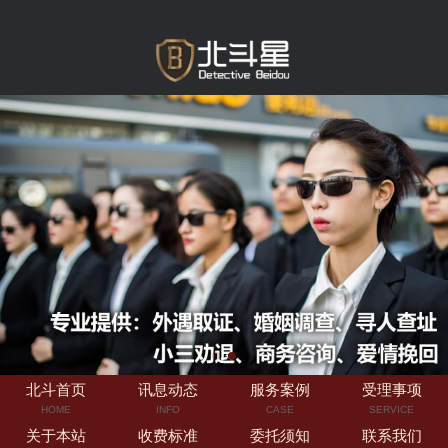
北斗首页
讯息动态
服务案例
受理事项
HOME
INFO
CASE
SERVICE
关于本站
收费标准
委托须知
联系我们