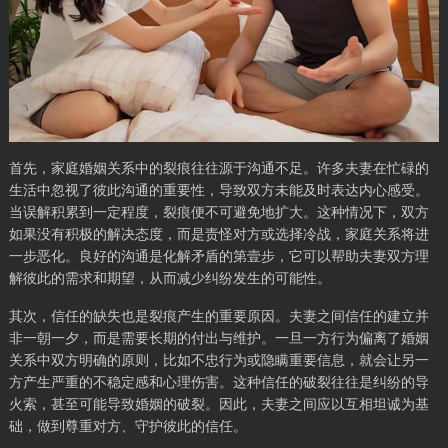
首先，家庭婚姻关系中的裂痕往往源于沟通不足。许多夫妻在忙碌的
生活中忽视了彼此沟通的重要性，导致双方未能及时表达内心感受。
当误解积累到一定程度，裂痕便不可避免地扩大。这种情况下，双方
如果没有积极的解决态度，而是责怪对方或选择冷战，家庭关系将进
一步恶化。良好的沟通是化解矛盾的第壹步，它可以帮助夫妻双方理
解彼此的需求和期望，从而减少纠纷发生的可能性。
其次，信任的缺失也是裂痕产生的重要原因。夫妻之间信任的建立并
非一朝一夕，而是需要长期的付出与维护。一旦一方行为偏离了婚姻
关系中双方明确的原则，比如不忠行为或隐瞒重要信息，就会让另一
方产生严重的不稳定感和心理伤害。这种信任的破裂往往是纠纷的导
火索，甚至可能导致婚姻的破裂。因此，夫妻之间应以互相坦诚为基
础，做到尊重对方、守护彼此的信任。