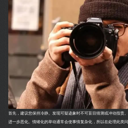
首先，建议您保持冷静。发现可疑迹象时不可盲目猜测或冲动指责
进一步恶化。情绪化的举动通常会使事情复杂化，所以在处理此类