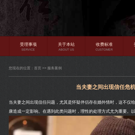
受理事项
关于本站
收费标准
SERVICE
ABOUT US
CUSTOMER
公司简介
您现在的位置：
首页
>>
服务案例
核心优势
实力保证
当夫妻之间出现信任危
隐私保护
当夫妻之间出现信任问题，尤其是怀疑伴侣存在婚外情时，这不仅
康造成一定影响。在遇到此类问题时，理性的处理方式尤为重要。