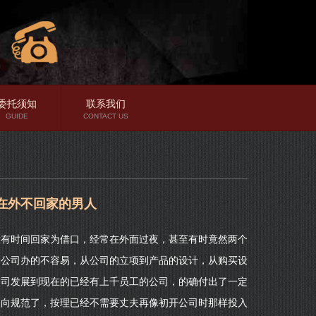
委托须知
联系我们
GUIDE
CONTACT US
在外不回家的男人
没有时间回家为借口，经常在外面过夜，甚至有时竟然两个
个公司办的不容易，从公司的立项到产品的设计，从购买设
公司发展到现在的已经有上千员工的公司，的确付出了一定
走向规范了，按理已经不需要丈夫再像初开公司时那样投入