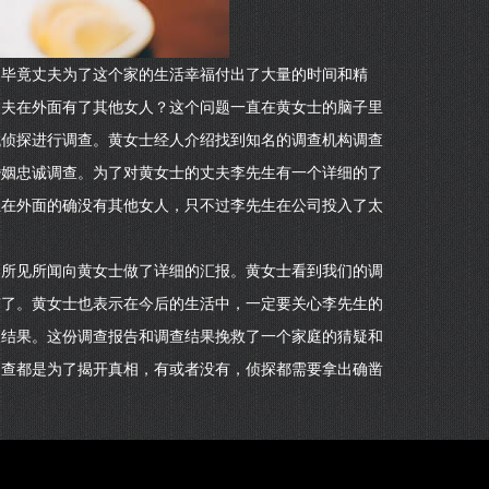
为毕竟丈夫为了这个家的生活幸福付出了大量的时间和精
丈夫在外面有了其他女人？这个问题一直在黄女士的脑子里
找侦探进行调查。黄女士经人介绍找到知名的调查机构调查
婚姻忠诚调查。为了对黄女士的丈夫李先生有一个详细的了
生在外面的确没有其他女人，只不过李先生在公司投入了太
的所见所闻向黄女士做了详细的汇报。黄女士看到我们的调
有了。黄女士也表示在今后的生活中，一定要关心李先生的
查结果。这份调查报告和调查结果挽救了一个家庭的猜疑和
调查都是为了揭开真相，有或者没有，侦探都需要拿出确凿