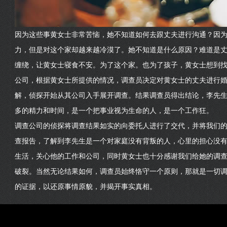
因为这些事黄女士非常苦恼，她不知道如何去跟丈夫进行沟通？因
力，但是对这个家却越来越冷漠了。她不知道是什么原因？难道是
缠绕，让黄女士寝食不安。为了这个家。也为了孩子，黄女士想到
公司，根据黄女士所提供的情况，调查员决定对黄女士的丈夫进行
解，侦探开始从其公司入手展开调查。结果调查员得出结论，李先
多的精力和时间，是一个把事业视为生命的人，是一个工作狂。
调查公司的侦探将调查结果如实的向委托人进行了交代，并将我们
查报告，了解到李先生是一个对家庭没有背叛的人，心里的担心没
生活，关心他的工作和公司，同时黄女士也十分感谢我们给她的调
破裂。当然无论结果如何，调查员始终恪守一个原则，那就是一切
的证据，以还原事情原貌，并揭开事实真相。