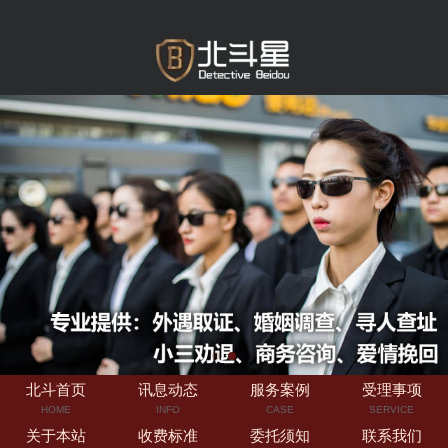
北斗首页
讯息动态
服务案例
受理事项
HOME
INFO
CASE
SERVICE
关于本站
收费标准
委托须知
联系我们