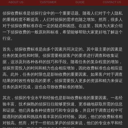
ABOUT US
CUSTOMER
GUIDE
CONTACT US
侦探收费标准是侦探行业中的一个重要话题。随着人们对于个人隐私
的重视程度不断提高，人们对侦探的需求也随之增加。然而，很多人
对于侦探收费标准存在一定的疑虑和困惑。在这里，我将为大家介绍
一下侦探收费的一般原则和标准，希望能够帮助大家更好地了解这个
行业。
首先，侦探收费标准是由多个因素共同决定的。其中最主要的因素是
任务的复杂性和时限。侦探需要根据客户的要求进行调查和收集证
据，这涉及到各种各样的技巧和手段。随着任务的复杂程度的增加，
侦探所需投入的时间和精力也会相应增加，因此收费标准也会相应提
高。此外，任务的时限也是影响收费的重要因素。如果客户对于调查
结果的时效性有较高的要求，侦探需要投入更多的资源和精力来保证
任务的及时完成，这也会导致收费标准的增加。
其次，侦探的专业水平和经验也是影响收费标准的重要因素。一名经
验丰富、技术娴熟的侦探往往能够更快速、更准确地获取所需的信息
和证据。他们具备各种侦查技巧和专业设备，并且对于调查过程中可
能遇到的困难和挑战有着丰富的应对经验。因此，他们的收费标准相
对较高。然而，对于一些初出茅庐的侦探来说，他们的专业水平和经