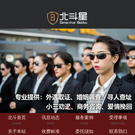
北斗首页
讯息动态
服务案例
受理事项
HOME
INFO
CASE
SERVICE
关于本站
收费标准
委托须知
联系我们