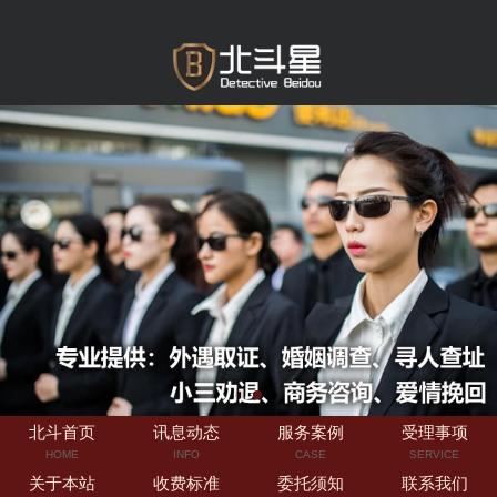
北斗首页
讯息动态
服务案例
受理事项
HOME
INFO
CASE
SERVICE
关于本站
收费标准
委托须知
联系我们