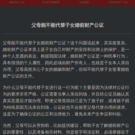
ABOUT US
CUSTOMER
GUIDE
CONTACT US
父母能不能代替子女婚前财产公证
父母能不能代替子女婚前财产公证？这个问题说起来，其实挺复杂。
婚前财产公证本质上是子女自己对财产的安排和法律上的保护，是一
种个人意愿的表达。根据我国法律，婚前财产公证是一种民事行为，
具有很强的个人属性，因此必须由财产所有人，也就是子女本人亲自
办理。父母虽然关心子女的婚姻和财产，但却不能代替子女签署婚前
财产公证的文件。
为什么父母不能代替子女进行这一行为呢？主要是因为法律对公证行
为的要求非常严格。公证需要当事人亲自到场，并且经公证员确认其
真实意愿后才能办理。即便父母觉得自己是为了孩子好，或者孩子因
为特殊原因无法亲自到场，公证处也不会接受父母代替办理的请求。
这是为了确保公证的公正和法律效力，避免未来产生争议和纠纷。
当然，父母可以从旁协助，比如提供建议，帮助子女了解婚前财产公
证的重要性，以及准备相关材料。但是签字和决定权，必须掌握在子