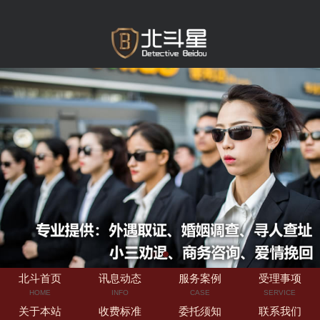
北斗首页
讯息动态
服务案例
受理事项
HOME
INFO
CASE
SERVICE
关于本站
收费标准
委托须知
联系我们