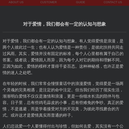
ABOUT US
CUSTOMER
GUIDE
CONTACT US
对于爱情，我们都会有一定的认知与想象
对于爱情，我们都会有一定的认知与想象。有人觉得爱情是浪漫，是
两个人彼此过一生；也有人认为爱情是一种责任，是彼此扶持共同走
过风雨。其实，爱情并没有固定的标准，每个人心里都有属于自己的
答案。或者说，爱情因人而异，因为每个人对它的期待和理解不同。
正因为如此，爱情的模样才显得千姿百态。这种神秘感，也许正是爱
情的迷人之处吧。
在年轻的时候，我们常常会憧憬童话中的浪漫爱情，觉得爱是一场两
个灵魂的完美相遇，是注定的命中注定。但当我们经历了现实生活，
渐渐明白爱情不仅仅是激情和浪漫，更是一份细水长流的陪伴与包
容。日子里，总有些鸡毛蒜皮的小事，总有些难免的争吵。真正的爱
情，不是逃避，而是学着接受对方的不完美，为彼此寻找磨合的方
式。或许这才是爱情真实而普通的样子。
人们总说爱一个人要懂得付出与珍惜，但如何去爱，其实没有一个公