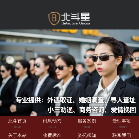
北斗首页
讯息动态
服务案例
受理事项
HOME
INFO
CASE
SERVICE
关于本站
收费标准
委托须知
联系我们