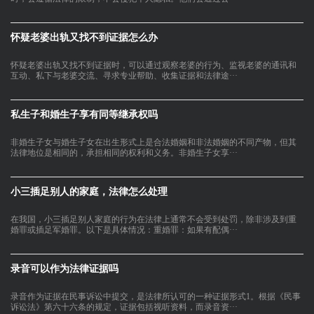
怀疑老婆出轨又找不到证据怎么办
怀疑老婆出轨又找不到证据时，可以通过观察老婆的行为、监视老婆的通讯和
互动、私下与老婆交流、寻求专业帮助、收集证据和法律途···
私生子和婚生子享有同等继承权吗
非婚生子女与婚生子女在出生形式上是合法婚姻和非法婚姻的不同产物，但其
法律地位是相同的，承担相同的权利和义务。非婚生子女享···
小三插足别人的家庭，法律怎么处理
在我国，小三插足别人家庭的行为在法律上通常不会受到处罚，除非涉及到重
婚罪或插足军婚罪。以下是具体情况：重婚罪：如果有配偶···
录音可以作为法律证据吗
录音作为证据在民事诉讼中提交，是法律所认可的一种证据形式1。根据《民事
诉讼法》第六十六条的规定，证据包括视听资料，而录音资···