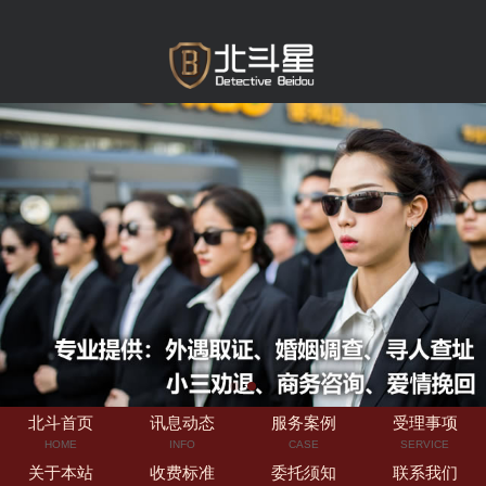
北斗首页
讯息动态
服务案例
受理事项
HOME
INFO
CASE
SERVICE
关于本站
收费标准
委托须知
联系我们